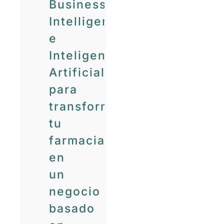
Business
Intelligence
e
Inteligencia
Artificial
para
transformar
tu
farmacia
en
un
negocio
basado