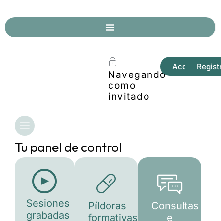
Acceder
Regist
Navegando
como
invitado
Tu panel de control
Sesiones
Píldoras
Consultas
grabadas
formativas
e