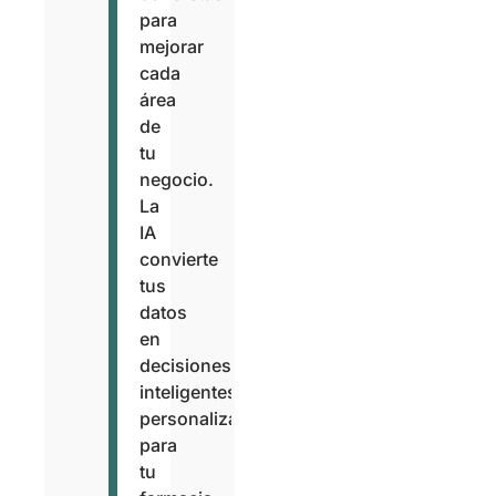
para
mejorar
cada
área
de
tu
negocio.
La
IA
convierte
tus
datos
en
decisiones
inteligentes,
personalizadas
para
tu