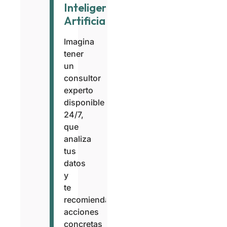
Inteligencia
Artificial
Imagina
tener
un
consultor
experto
disponible
24/7,
que
analiza
tus
datos
y
te
recomienda
acciones
concretas