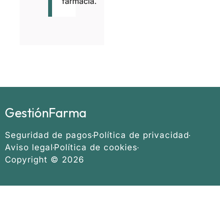
farmacia.
GestiónFarma
Seguridad de pagos
Política de privacidad
Aviso legal
Política de cookies
Copyright © 2026