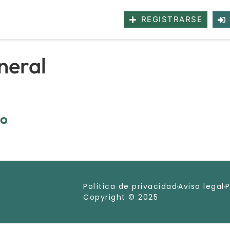
REGISTRARSE
neral
co
Política de privacidad
Aviso legal
P
Copyright © 2025