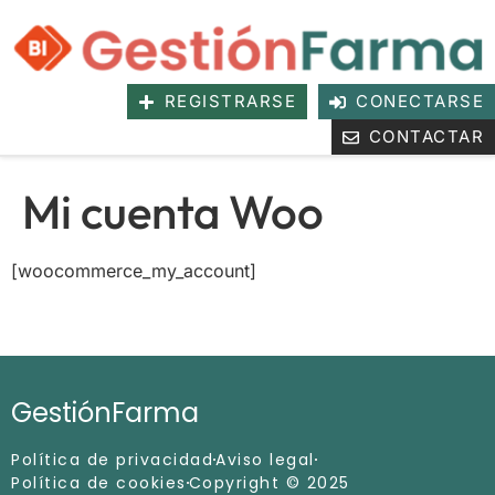
REGISTRARSE
CONECTARSE
CONTACTAR
Mi cuenta Woo
[woocommerce_my_account]
GestiónFarma
Política de privacidad
Aviso legal
Política de cookies
Copyright © 2025