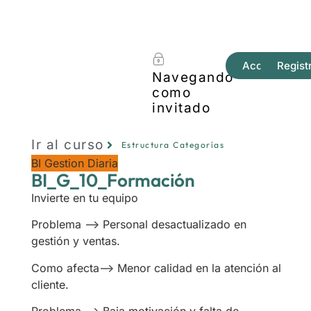
Acceder
Regist
Navegando
como
invitado
Ir al curso
Estructura Categorías
BI Gestion Diaria
BI_G_10_Formación
Invierte en tu equipo
Problema —> Personal desactualizado en
gestión y ventas.
Como afecta—> Menor calidad en la atención al
cliente.