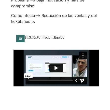
Problema —> Baja motivación y falta de
compromiso.
Como afecta—> Reducción de las ventas y del
ticket medio.
BI_G_10_Formacion_Equipo
10