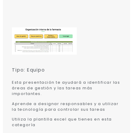
Tipo: Equipo
Esta presentación te ayudará a identificar las
áreas de gestión y las tareas más
importantes.
Aprende a designar responsables y a utilizar
la tecnología para controlar sus tareas
Utiliza la plantilla excel que tienes en esta
categoría