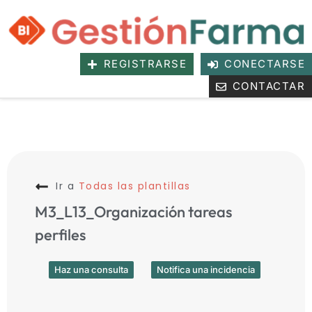
REGISTRARSE
CONECTARSE
CONTACTAR
Ir a
Todas las plantillas
M3_L13_Organización tareas
perfiles
Haz una consulta
Notifica una incidencia