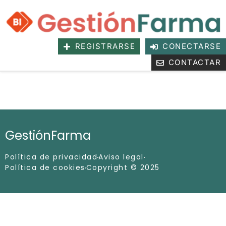
REGISTRARSE
CONECTARSE
CONTACTAR
GestiónFarma
Política de privacidad
Aviso legal
Política de cookies
Copyright © 2025