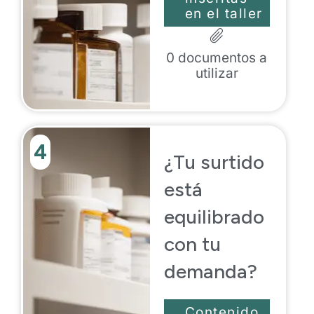
en el taller
0
documentos a
utilizar
4
¿Tu surtido
está
equilibrado
con tu
demanda?
Contenido