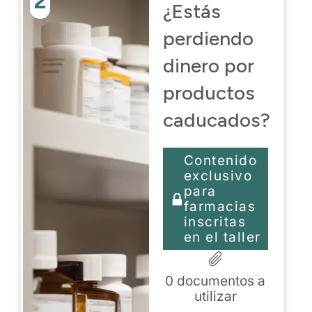
2
¿Estás
perdiendo
dinero por
productos
caducados?
Contenido
exclusivo
para
farmacias
inscritas
en el taller
0
documentos a
utilizar