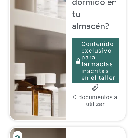
dormido en
tu
almacén?
Contenido
exclusivo
para
farmacias
inscritas
en el taller
0
documentos a
utilizar