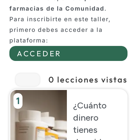
farmacias de la Comunidad
.
Para inscribirte en este taller,
primero debes acceder a la
plataforma:
ACCEDER
0
lecciones vistas
1
¿Cuánto
dinero
tienes