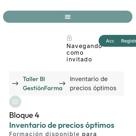
Acceder
Regist
Navegando
como
invitado
Taller BI
Inventario de
GestiónFarma
precios óptimos
Bloque 4
Inventario de precios óptimos
Formación disponible
para