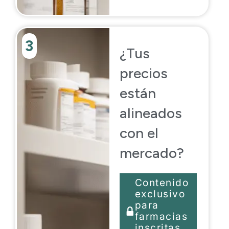
3
¿Tus
precios
están
alineados
con el
mercado?
Contenido
exclusivo
para
farmacias
inscritas