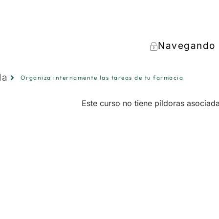
Navegando 
da
Organiza internamente las tareas de tu farmacia
Este curso no tiene píldoras asociad