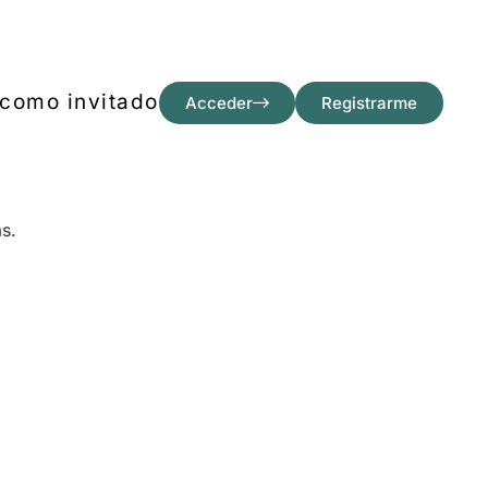
como invitado
Acceder
Registrarme
as.