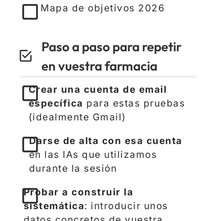
Mapa de objetivos 2026
Paso a paso para repetir
en vuestra farmacia
Crear una cuenta de email
específica
para estas pruebas
(idealmente Gmail)
Darse de alta con esa cuenta
en las IAs que utilizamos
durante la sesión
Probar a construir la
sistemática
: introducir unos
datos concretos de vuestra