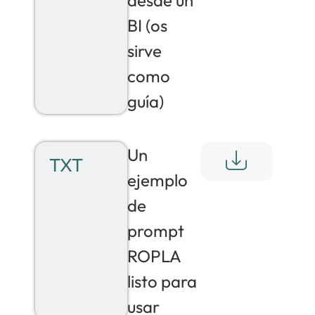
BI (os
sirve
como
guía)
Un
TXT
ejemplo
de
prompt
ROPLA
listo para
usar