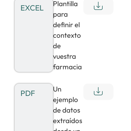
Plantilla
EXCEL
para
definir el
contexto
de
vuestra
farmacia
Un
PDF
ejemplo
de datos
extraídos
desde un