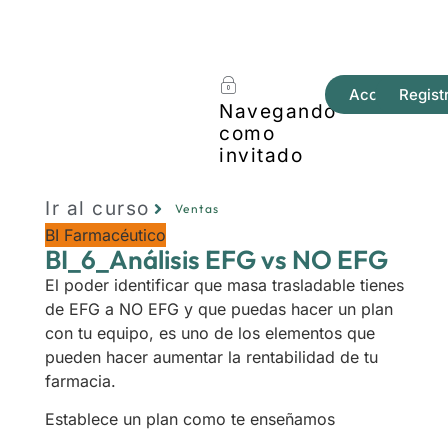
Acceder
Regist
Navegando
como
invitado
Ir al curso
Ventas
BI Farmacéutico
BI_6_Análisis EFG vs NO EFG
El poder identificar que masa trasladable tienes
de EFG a NO EFG y que puedas hacer un plan
con tu equipo, es uno de los elementos que
pueden hacer aumentar la rentabilidad de tu
farmacia.
Establece un plan como te enseñamos