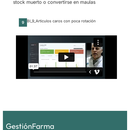
stock muerto o convertirse en maulas
BI_9_Articulos caros con poca rotación
9
GestiónFarma