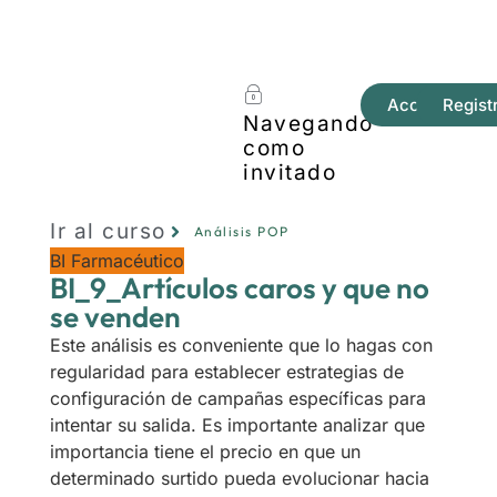
Acceder
Regist
Navegando
como
invitado
Ir al curso
Análisis POP
BI Farmacéutico
BI_9_Artículos caros y que no
se venden
Este análisis es conveniente que lo hagas con
regularidad para establecer estrategias de
configuración de campañas específicas para
intentar su salida. Es importante analizar que
importancia tiene el precio en que un
determinado surtido pueda evolucionar hacia