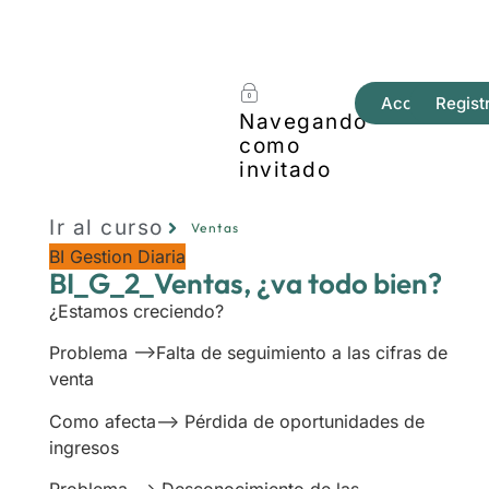
Acceder
Regist
Navegando
como
invitado
Ir al curso
Ventas
BI Gestion Diaria
BI_G_2_Ventas, ¿va todo bien?
¿Estamos creciendo?
Problema —>Falta de seguimiento a las cifras de
venta
Como afecta—> Pérdida de oportunidades de
ingresos