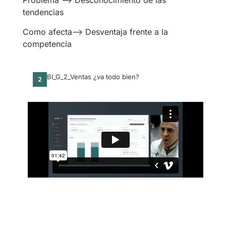
Problema —> Desconocimiento de las
tendencias
Como afecta—> Desventaja frente a la
competencia
BI_G_2_Ventas ¿va todo bien?
2