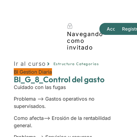
Acceder
Regist
Navegando
como
invitado
Ir al curso
Estructura Categorías
BI Gestion Diaria
BI_G_8_Control del gasto
Cuidado con las fugas
Problema —> Gastos operativos no
supervisados.
Como afecta—> Erosión de la rentabilidad
general.