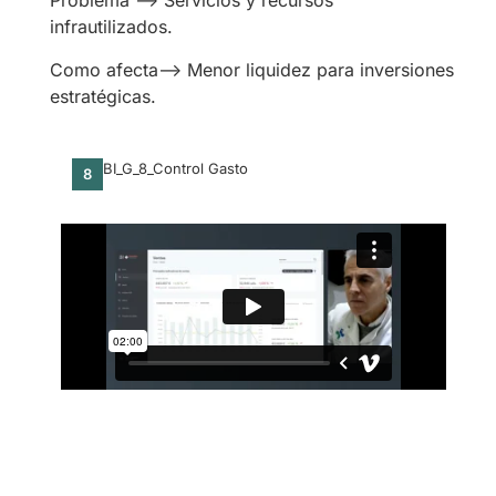
Problema —> Servicios y recursos
infrautilizados.
Como afecta—> Menor liquidez para inversiones
estratégicas.
BI_G_8_Control Gasto
8