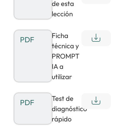
de esta
lección
Ficha
PDF
técnica y
PROMPT
IA a
utilizar
Test de
PDF
diagnóstico
rápido